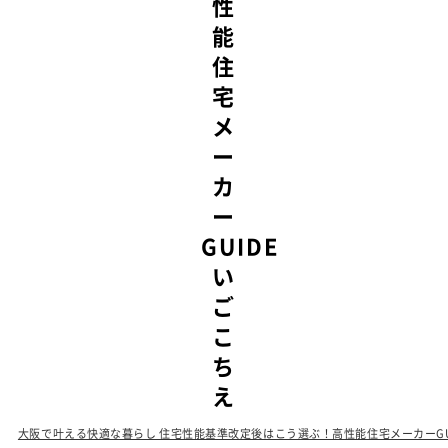
大阪で叶える快適な暮らし 住宅性能基準改定後はこう選ぶ！高性能住宅メーカーGU