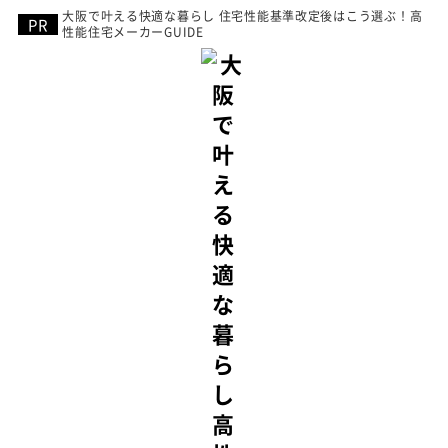
大阪で叶える快適な暮らし 住宅性能基準改定後はこう選ぶ！高
性能住宅メーカーGUIDE