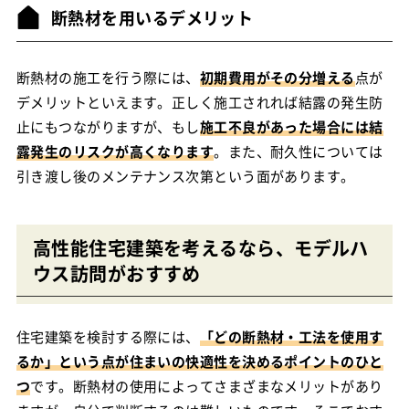
断熱材を用いるデメリット
断熱材の施工を行う際には、
初期費用がその分増える
点が
デメリットといえます。正しく施工されれば結露の発生防
止にもつながりますが、もし
施工不良があった場合には結
露発生のリスクが高くなります
。また、耐久性については
引き渡し後のメンテナンス次第という面があります。
高性能住宅建築を考えるなら、モデルハ
ウス訪問がおすすめ
住宅建築を検討する際には、
「どの断熱材・工法を使用す
るか」という点が住まいの快適性を決めるポイントのひと
つ
です。断熱材の使用によってさまざまなメリットがあり