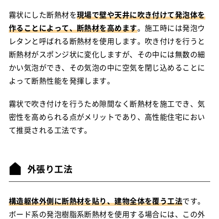
霧状にした断熱材を
現場で壁や天井に吹き付けて発泡体を
作ることによって、断熱材を高めます
。施工時には発泡ウ
レタンと呼ばれる断熱材を使用します。吹き付けを行うと
断熱材がスポンジ状に変化しますが、その中には無数の細
かい気泡ができ、その気泡の中に空気を閉じ込めることに
よって断熱性能を発揮します。
霧状で吹き付けを行うため隙間なく断熱材を施工でき、気
密性を高められる点がメリットであり、高性能住宅におい
て推奨される工法です。
外張り工法
構造躯体外側に断熱材を貼り、建物全体を覆う工法
です。
ボード系の発泡樹脂系断熱材を使用する場合には、この外