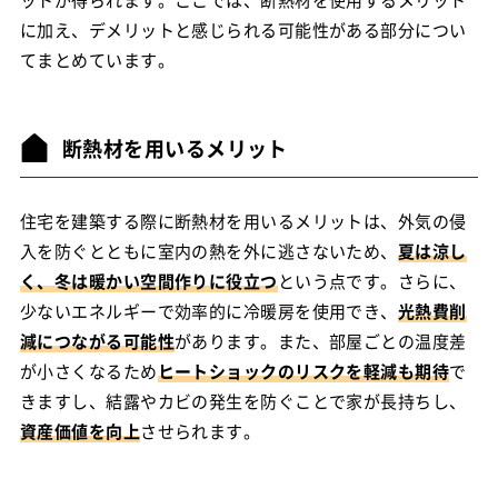
に加え、デメリットと感じられる可能性がある部分につい
てまとめています。
断熱材を用いるメリット
住宅を建築する際に断熱材を用いるメリットは、外気の侵
入を防ぐとともに室内の熱を外に逃さないため、
夏は涼し
く、冬は暖かい空間作りに役立つ
という点です。さらに、
少ないエネルギーで効率的に冷暖房を使用でき、
光熱費削
減につながる可能性
があります。また、部屋ごとの温度差
が小さくなるため
ヒートショックのリスクを軽減も期待
で
きますし、結露やカビの発生を防ぐことで家が長持ちし、
資産価値を向上
させられます。