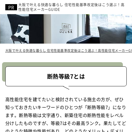
大阪で叶える快適な暮らし 住宅性能基準改定後はこう選ぶ！高
性能住宅メーカーGUIDE
大阪で叶える快適な暮らし 住宅性能基準改定後はこう選ぶ！高性能住宅メーカーGU
断熱等級7とは
高性能住宅を建てたいと検討されている施主の方が、ぜひ
知っておきたいキーワードのひとつが「断熱等級7」になり
ます。断熱等級は文字通り、新築住宅の断熱性能をレベル
分けしたものですが、等級7はその最高ランク。果たしてど
のような特徴や性能があり、どのようなメリット・デメリ