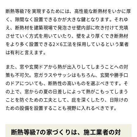
断熱等級7を実現するためには、高性能な断熱材をいかに厚
く、隙間なく設置できるかが大きな鍵となります。それゆ
え、断熱材を建築現場で発泡させ壁内部に吹き付けて充填
させていく方式を用いていたり、壁をより厚くでき断熱材
をより多く設置できる2×6工法を採用しているという業者
は有利と言えます。
また、窓や玄関ドアから熱が出入りしてしまうことへの対
策も不可欠。窓ガラスやサッシはもちろん、玄関や勝手口
のドアについても、断熱性の高いものを選ぶべきです。そ
の上で、窓からの夏の日差しによって熱がこもってしまう
ことを防ぐための工夫として、庇を深くしたり、日除けの
ための設備を設置することも視野に入れるべきです。
断熱等級7の家づくりは、施工業者の対