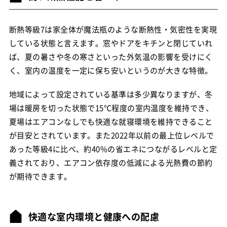
断熱等級7は家全体が魔法瓶のような断熱性・気密性を実現
している状態と言えます。窓やドアをキチンと閉じていれ
ば、夏の暑さや冬の寒さといった外気温の影響を受けにく
く、室内の温度を一定に保ち安いというのが大きな特徴。
地域によって設定されている基準は多少異なりますが、冬
場は暖房を切った状態で15℃程度の室内温度を維持でき、
夏場はエアコンなしでも快適な就寝環境を維持できること
が目安とされています。また2022年以前の最上位レベルで
あった等級4に比べ、約40%の省エネにつながるレベルと定
義されており、エアコン依存度の低減による光熱費の節約
が期待できます。
快適な室内環境と健康への配慮