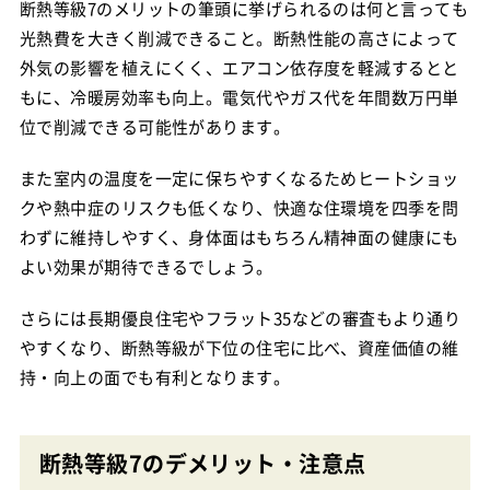
断熱等級7のメリットの筆頭に挙げられるのは何と言っても
光熱費を大きく削減できること。断熱性能の高さによって
外気の影響を植えにくく、エアコン依存度を軽減するとと
もに、冷暖房効率も向上。電気代やガス代を年間数万円単
位で削減できる可能性があります。
また室内の温度を一定に保ちやすくなるためヒートショッ
クや熱中症のリスクも低くなり、快適な住環境を四季を問
わずに維持しやすく、身体面はもちろん精神面の健康にも
よい効果が期待できるでしょう。
さらには長期優良住宅やフラット35などの審査もより通り
やすくなり、断熱等級が下位の住宅に比べ、資産価値の維
持・向上の面でも有利となります。
断熱等級7のデメリット・注意点