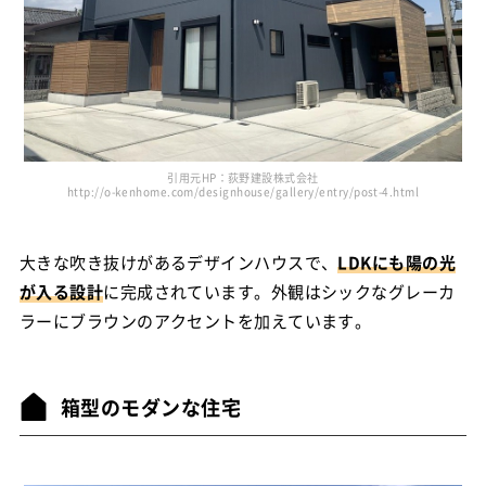
引用元HP：荻野建設株式会社
http://o-kenhome.com/designhouse/gallery/entry/post-4.html
大きな吹き抜けがあるデザインハウスで、
LDKにも陽の光
が入る設計
に完成されています。外観はシックなグレーカ
ラーにブラウンのアクセントを加えています。
箱型のモダンな住宅