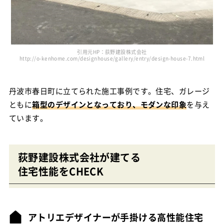
引用元HP：荻野建設株式会社
http://o-kenhome.com/designhouse/gallery/entry/design-house-7.html
丹波市春日町に立てられた施工事例です。住宅、ガレージ
ともに
箱型のデザインとなっており、モダンな印象
を与え
ています。
荻野建設株式会社が建てる
住宅性能をCHECK
アトリエデザイナーが手掛ける高性能住宅