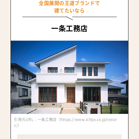
全国展開の王道ブランドで
建てたいなら
一条工務店
引用元URL：一条工務店（https://www.ichijo.co.jp/voice
s/）