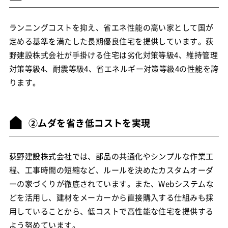
ランニングコストを抑え、省エネ性能の高い家として国が
定める基準を満たした長期優良住宅を提供しています。荻
野建設株式会社が手掛ける住宅は劣化対策等級4、維持管理
対策等級4、耐震等級4、省エネルギー対策等級4の性能を誇
ります。
②ムダを省き低コストを実現
荻野建設株式会社では、部品の共通化やシンプルな作業工
程、工事時間の短縮など、ルールを決めたカスタムオーダ
ーの家づくりが徹底されています。また、Webシステムな
どを活用し、建材をメーカーから直接購入する仕組みも採
用していることから、低コストで高性能な住宅を提供する
よう努めています。