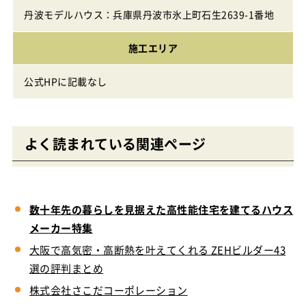
丹波モデルハウス：兵庫県丹波市氷上町石生2639-1番地
施工エリア
公式HPに記載なし
よく読まれている関連ページ
数十年先の暮らしを見据えた高性能住宅を建てるハウス
メーカー特集
大阪で高気密・高断熱を叶えてくれる ZEHビルダー43
選の評判まとめ
株式会社さこだコーポレーション