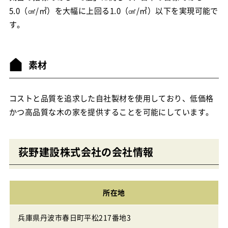
5.0（㎠/㎡）を大幅に上回る1.0（㎠/㎡）以下を実現可能で
す。
素材
コストと品質を追求した自社製材を使用しており、低価格
かつ高品質な木の家を提供することを可能にしています。
荻野建設株式会社の会社情報
所在地
兵庫県丹波市春日町平松217番地3