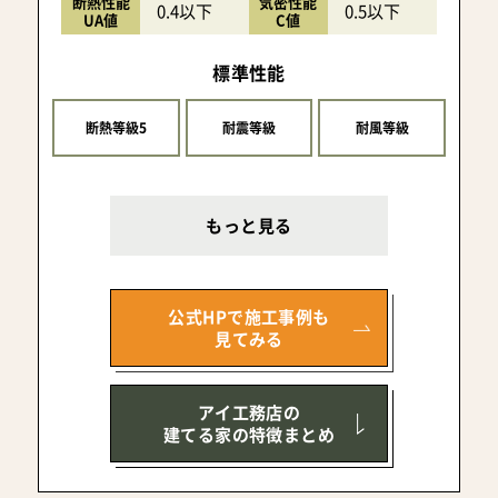
断熱性能
気密性能
0.4以下
0.5以下
UA値
C値
標準性能
断熱等級5
耐震等級
耐風等級
もっと見る
公式HPで施工事例も
見てみる
アイ工務店の
建てる家の特徴まとめ