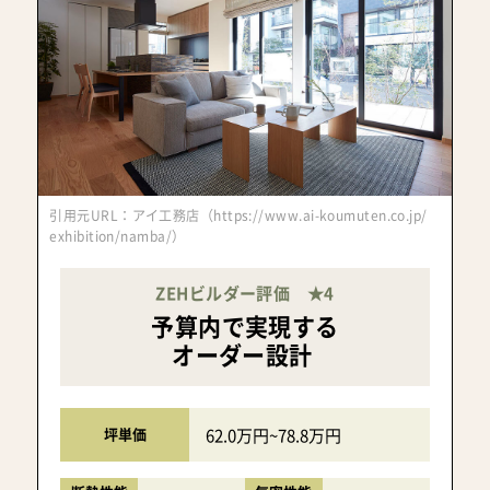
引用元URL：アイ工務店（https://www.ai-koumuten.co.jp/
exhibition/namba/）
ZEHビルダー評価 ★4
予算内で実現する
オーダー設計
62.0万円~78.8万円
坪単価